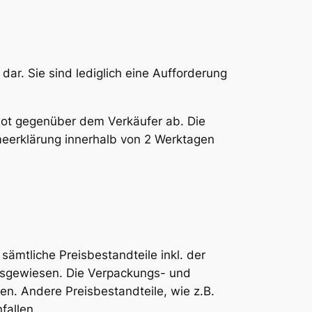
ar. Sie sind lediglich eine Aufforderung
bot gegenüber dem Verkäufer ab. Die
eerklärung innerhalb von 2 Werktagen
mtliche Preisbestandteile inkl. der
usgewiesen. Die Verpackungs- und
n. Andere Preisbestandteile, wie z.B.
fallen.