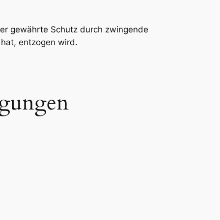
ht der gewährte Schutz durch zwingende
hat, entzogen wird.
ngungen