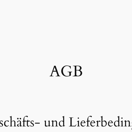
AGB
schäfts- und Lieferbed