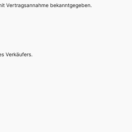
 mit Vertragsannahme bekanntgegeben.
es Verkäufers.