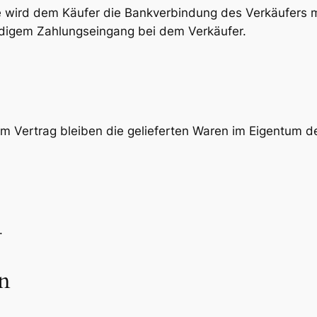
se wird dem Käufer die Bankverbindung des Verkäufers
ändigem Zahlungseingang bei dem Verkäufer.
dem Vertrag bleiben die gelieferten Waren im Eigentum d
.
n