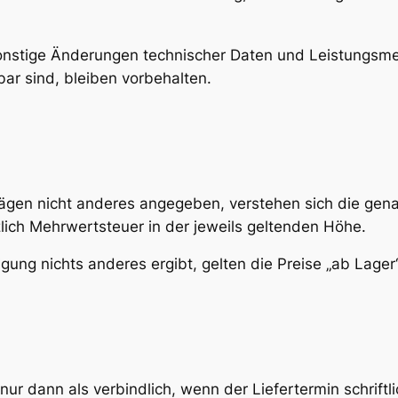
sonstige Änderungen technischer Daten und Leistungsm
ar sind, bleiben vorbehalten.
rägen nicht anderes angegeben, verstehen sich die gena
lich Mehrwertsteuer in der jeweils geltenden Höhe.
igung nichts anderes ergibt, gelten die Preise „ab Lager“
en nur dann als verbindlich, wenn der Liefertermin schri