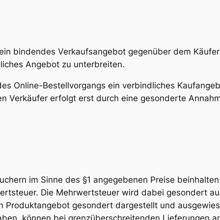
kein bindendes Verkaufsangebot gegenüber dem Käufer d
liches Angebot zu unterbreiten.
 des Online-Bestellvorgangs ein verbindliches Kaufange
 Verkäufer erfolgt erst durch eine gesonderte Annahm
chern im Sinne des §1 angegebenen Preise beinhalten sä
ertsteuer. Die Mehrwertsteuer wird dabei gesondert a
 Produktangebot gesondert dargestellt und ausgewiese
aben, können bei grenzüberschreitenden Lieferungen an