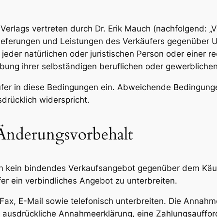
Verlags vertreten durch Dr. Erik Mauch (nachfolgend: „Ve
 Lieferungen und Leistungen des Verkäufers gegenüber 
der natürlichen oder juristischen Person oder einer re
ung ihrer selbständigen beruflichen oder gewerblichen 
r Käufer in diese Bedingungen ein. Abweichende Bedingu
drücklich widerspricht.
 Änderungsvorbehalt
len kein bindendes Verkaufsangebot gegenüber dem Käufer
r ein verbindliches Angebot zu unterbreiten.
 Fax, E-Mail sowie telefonisch unterbreiten. Die Annah
ne ausdrückliche Annahmeerklärung, eine Zahlungsauffo