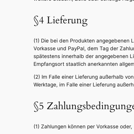
§4 Lieferung
(1) Die bei den Produkten angegebenen L
Vorkasse und PayPal, dem Tag der Zahlung
spätestens innerhalb der angegebenen Lief
Empfangsort staatlich anerkannten allgeme
(2) Im Falle einer Lieferung außerhalb v
Werktage, im Falle einer Lieferung außer
§5 Zahlungsbedingung
(1) Zahlungen können per Vorkasse oder, 