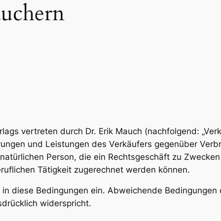
auchern
ags vertreten durch Dr. Erik Mauch (nachfolgend: „Verkä
ferungen und Leistungen des Verkäufers gegenüber Verbr
atürlichen Person, die ein Rechtsgeschäft zu Zwecken 
ruflichen Tätigkeit zugerechnet werden können.
ufer in diese Bedingungen ein. Abweichende Bedingunge
drücklich widerspricht.