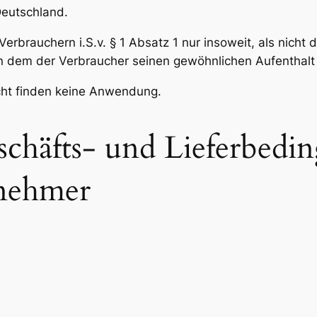
Deutschland.
 Verbrauchern i.S.v. § 1 Absatz 1 nur insoweit, als nic
 dem der Verbraucher seinen gewöhnlichen Aufenthalt 
cht finden keine Anwendung.
schäfts- und Lieferbedi
nehmer