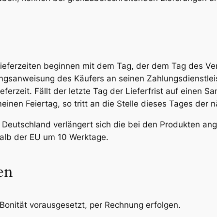
ieferzeiten beginnen mit dem Tag, der dem Tag des Ver
sanweisung des Käufers an seinen Zahlungsdienstleister
erzeit. Fällt der letzte Tag der Lieferfrist auf einen 
inen Feiertag, so tritt an die Stelle dieses Tages der 
on Deutschland verlängert sich die bei den Produkten a
halb der EU um 10 Werktage.
en
Bonität vorausgesetzt, per Rechnung erfolgen.