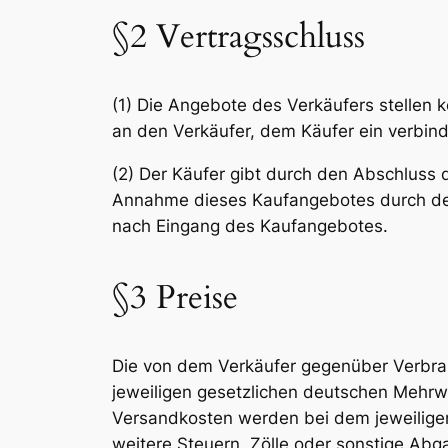
§2 Vertragsschluss
(1) Die Angebote des Verkäufers stellen 
an den Verkäufer, dem Käufer ein verbind
(2) Der Käufer gibt durch den Abschluss
Annahme dieses Kaufangebotes durch den
nach Eingang des Kaufangebotes.
§3 Preise
Die von dem Verkäufer gegenüber Verbrau
jeweiligen gesetzlichen deutschen Mehrw
Versandkosten werden bei dem jeweiligen
weitere Steuern, Zölle oder sonstige Abg