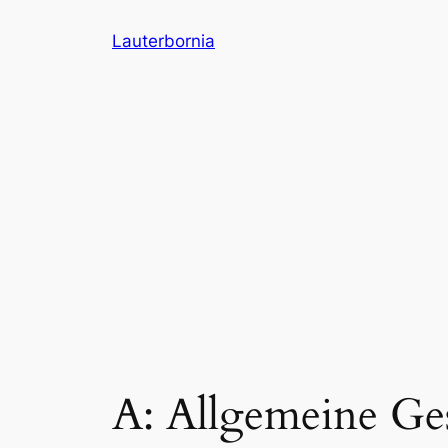
Zum
Lauterbornia
Inhalt
springen
A: Allgemeine Ge